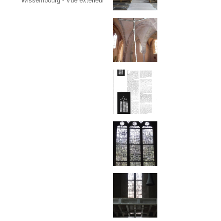
Wissembourg - Vue extérieur