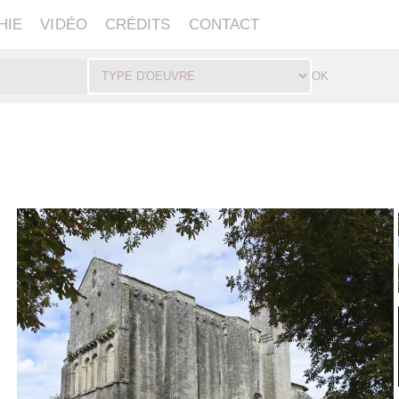
HIE
VIDÉO
CRÉDITS
CONTACT
OK